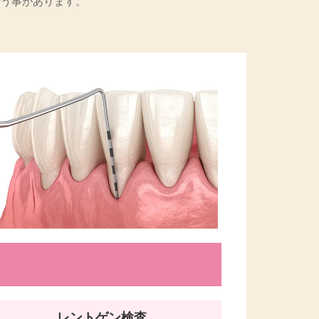
行う事があります。
レントゲン検査