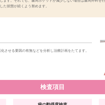
します。それでも、歯周ポケットが減少しない場合は歯周外科を
した状態が続くよう努めます。
悪化させる要因の有無などを分析し治療計画をたてます。
検査項目
歯の動揺度検査