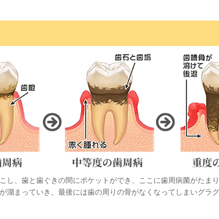
こし、歯と歯ぐきの間にポケットができ、ここに歯周病菌がたま
が溜まっていき、最後には歯の周りの骨がなくなってしまいグラ