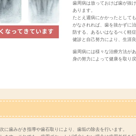
歯周病は放っておけば歯が抜
あります。
たとえ週病にかかったとして
がなされれば、歯を抜かずに
防する、あるいはなるべく軽
健診と自己努力により、生涯
歯周病には様々な治療方法が
身の努力によって健康を取り
次に歯みがき指導や歯石取りにより、歯垢の除去を行います。