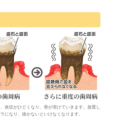
り、炎症がひどくなり、骨が溶けていきます。放置し
グラになり、抜かないといけなくなります。