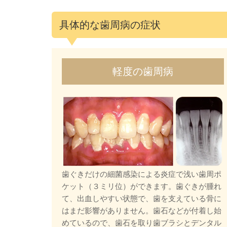
具体的な歯周病の症状
軽度の歯周病
歯ぐきだけの細菌感染による炎症で浅い歯周ポ
ケット（３ミリ位）ができます。歯ぐきが腫れ
て、出血しやすい状態で、歯を支えている骨に
はまだ影響がありません。歯石などが付着し始
めているので、歯石を取り歯ブラシとデンタル