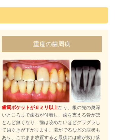
重度の歯周病
歯周ポケットが６ミリ以上
なり、根の先の奥深
いところまで歯石が付着し、歯を支える骨がほ
とんど無くなり、歯は咬めないほどグラグラし
て歯ぐきが下がります。膿がでるなどの症状も
あり、このまま放置すると最後には歯が抜け落