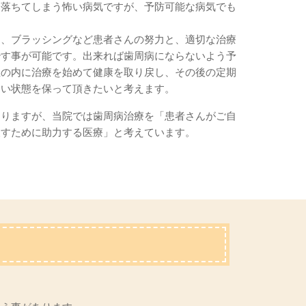
け落ちてしまう怖い病気ですが、予防可能な病気でも
も、ブラッシングなど患者さんの努力と、適切な治療
治す事が可能です。出来れば歯周病にならないよう予
症の内に治療を始めて健康を取り戻し、その後の定期
良い状態を保って頂きたいと考えます。
ありますが、当院では歯周病治療を「患者さんがご自
戻すために助力する医療」と考えています。