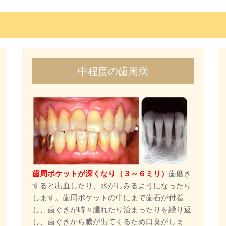
中程度の歯周病
歯周ポケットが深くなり（３～６ミリ）
歯磨き
すると出血したり、水がしみるようになったり
します。歯周ポケットの中にまで歯石が付着
し、歯ぐきが時々腫れたり治まったりを繰り返
し、歯ぐきから膿が出てくるため口臭がしま