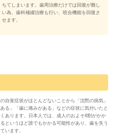
ちてしまいます。歯周治療だけでは回復が難し
い為、歯科補綴治療も行い、咬合機能を回復さ
せます。
どの自覚症状がほとんどないことから「沈黙の病気」
がある」「歯に痛みがある」などの症状に気付いたと
くあります。日本人では、成人のおよそ8割がかか
あるというほど誰でもかかる可能性があり、歯を失う
れています。