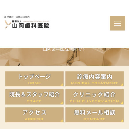
羽曳野市 診療科目案内
山岡歯科医院新聞
山岡歯科医院新聞です