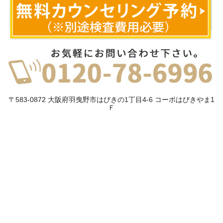
〒583-0872 大阪府羽曳野市はびきの1丁目4-6 コーポはびきやま1
Ｆ