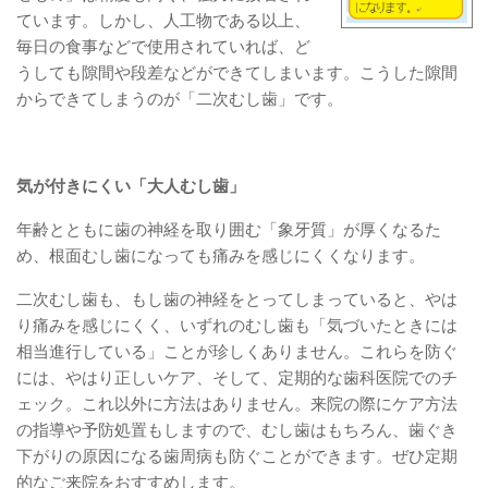
ています。しかし、人工物である以上、
毎日の食事などで使用されていれば、ど
うしても隙間や段差などができてしまいます。こうした隙間
からできてしまうのが「二次むし歯」です。
気が付きにくい「大人むし歯」
年齢とともに歯の神経を取り囲む「象牙質」が厚くなるた
め、根面むし歯になっても痛みを感じにくくなります。
二次むし歯も、もし歯の神経をとってしまっていると、やは
り痛みを感じにくく、いずれのむし歯も「気づいたときには
相当進行している」ことが珍しくありません。これらを防ぐ
には、やはり正しいケア、そして、定期的な歯科医院でのチ
ェック。これ以外に方法はありません。来院の際にケア方法
の指導や予防処置もしますので、むし歯はもちろん、歯ぐき
下がりの原因になる歯周病も防ぐことができます。ぜひ定期
的なご来院をおすすめします。