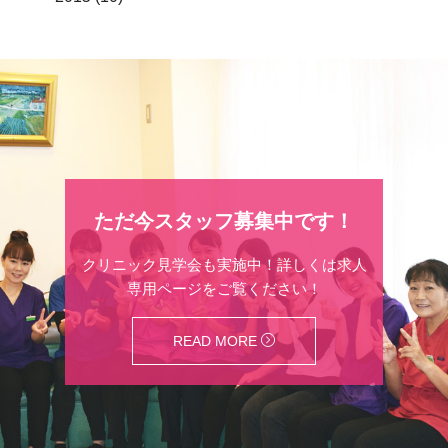
ただ今スタッフ募集中です！
クリニック見学会も実施中！詳しくは求人
専用ページをご覧ください！
READ MORE