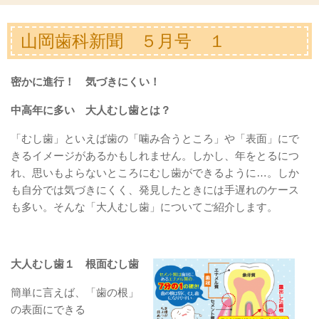
山岡歯科新聞 ５月号 １
密かに進行！ 気づきにくい！
中高年に多い 大人むし歯とは？
「むし歯」といえば歯の「噛み合うところ」や「表面」にで
きるイメージがあるかもしれません。しかし、年をとるにつ
れ、思いもよらないところにむし歯ができるように…。しか
も自分では気づきにくく、発見したときには手遅れのケース
も多い。そんな「大人むし歯」についてご紹介します。
大人むし歯１ 根面むし歯
簡単に言えば、「歯の根」
の表面にできる