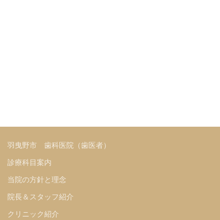
羽曳野市 歯科医院（歯医者）
診療科目案内
当院の方針と理念
院長＆スタッフ紹介
クリニック紹介