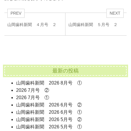
PREV
NEXT
山岡歯科新聞 ４月号 ２
山岡歯科新聞 ５月号 ２
最新の投稿
山岡歯科新聞 2026 8月号 ①
2026 7月号 ②
2026 7月号 ①
山岡歯科新聞 2026 6月号 ②
山岡歯科新聞 2026 6月号 ①
山岡歯科新聞 2026 5月号 ②
山岡歯科新聞 2026 5月号 ①