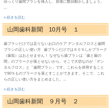
ゆっくり歯間ブラシを挿入し、前後に数回動かしましょう。
...
» 続きを読む
山岡歯科新聞 10月号 １
歯ブラシだけでは足りないお口のケア デンタルフロスと歯間
ブラシの正しい使い方 歯ブラシだけでは６０％しかプラーク
（歯垢）はおとせません！ なぜなら歯ブラシは「歯と歯の
間」のプラークが落とせないから。そこで大切なのが「デン
タルフロス」と「歯間ブラシ」です。これらを併用すること
で80％ものプラークを落とすことができます。そこで、これ
らの正しい使い方をまとめました。...
» 続きを読む
山岡歯科新聞 ９月号 ２