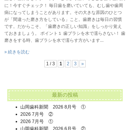
に！今すぐチェック！ 毎日歯を磨いていても、むし歯や歯周
病になってしまうことがあります。その大きな原因のひとつ
が「間違った磨き方をしている」こと。歯磨きは毎日の習慣
です。だからこそ、「歯磨きの正しい知識」をしっかり覚え
ておきましょう。 ポイント１ 歯ブラシを水で濡らさない！ 歯
磨きをする時、歯ブラシを水で濡らす方がいます...
» 続きを読む
1 / 3
1
2
3
»
最新の投稿
山岡歯科新聞 2026 8月号 ①
2026 7月号 ②
2026 7月号 ①
山岡歯科新聞 2026 6月号 ②