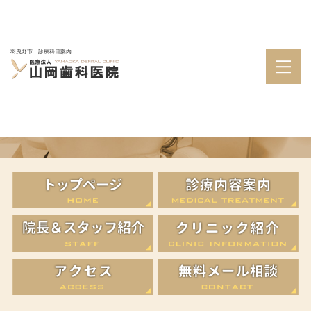
羽曳野市 診療科目案内
山岡歯科医院新聞
山岡歯科医院新聞です