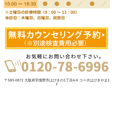
〒583-0872 大阪府羽曳野市はびきの1丁目4-6 コーポはびきやま1
Ｆ