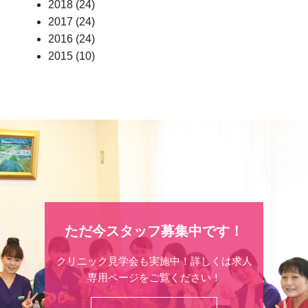
2018
(24)
2017
(24)
2016
(24)
2015
(10)
ただ今スタッフ募集中です！
クリニック見学会も実施中！詳しくは求人
専用ページをご覧ください！