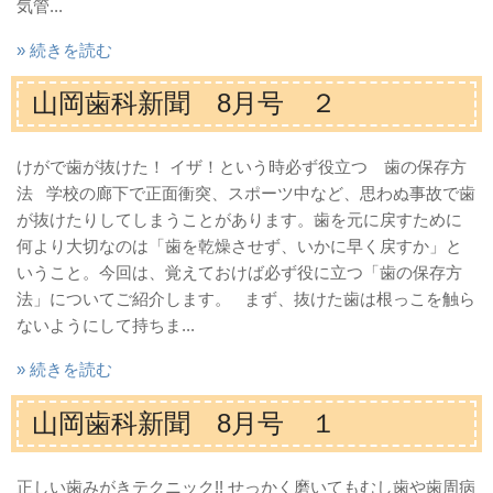
気管...
» 続きを読む
山岡歯科新聞 8月号 ２
けがで歯が抜けた！ イザ！という時必ず役立つ 歯の保存方
法 学校の廊下で正面衝突、スポーツ中など、思わぬ事故で歯
が抜けたりしてしまうことがあります。歯を元に戻すために
何より大切なのは「歯を乾燥させず、いかに早く戻すか」と
いうこと。今回は、覚えておけば必ず役に立つ「歯の保存方
法」についてご紹介します。 まず、抜けた歯は根っこを触ら
ないようにして持ちま...
» 続きを読む
山岡歯科新聞 8月号 １
正しい歯みがきテクニック!! せっかく磨いてもむし歯や歯周病