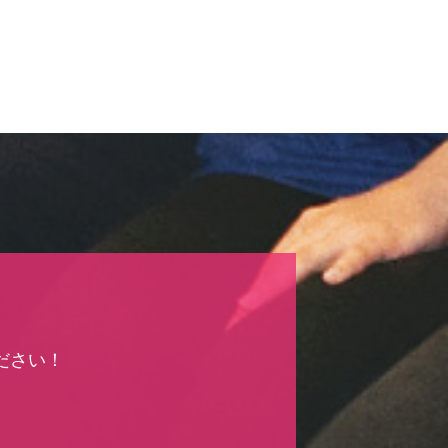
！
ださい！