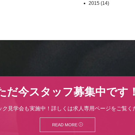
2015
(14)
ただ今スタッフ募集中です
ック見学会も実施中！詳しくは求人専用ページをご覧く
READ MORE