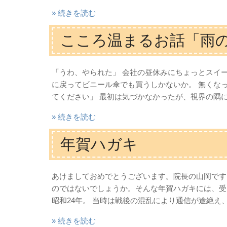
» 続きを読む
こころ温まるお話「雨
「うわ、やられた」 会社の昼休みにちょっとスイ
に戻ってビニール傘でも買うしかないか。 無くな
てください」 最初は気づかなかったが、視界の隅に
» 続きを読む
年賀ハガキ
あけましておめでとうございます。院長の山岡です
のではないでしょうか。そんな年賀ハガキには、受
昭和24年。 当時は戦後の混乱により通信が途絶え、
» 続きを読む