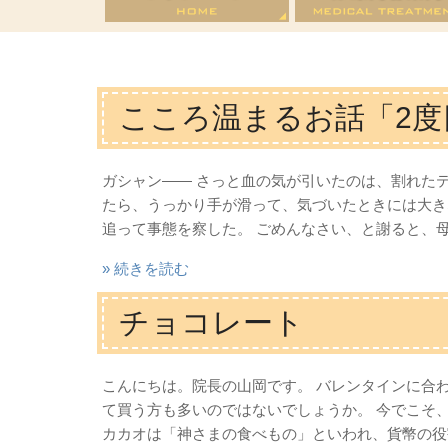
こころ温まるお話「2
ガシャン―― さっと血の気が引いたのは、割れた
たら、うっかり手が滑って、気づいたときには大き
追って事態を察した。 ごめんなさい、と謝ると、母は
» 続きを読む
チョコレート
こんにちは。院長の山岡です。 バレンタインに合
て買う方も多いのではないでしょうか。 今でこそ
カカオは「神さまの食べもの」といわれ、貨幣の役割