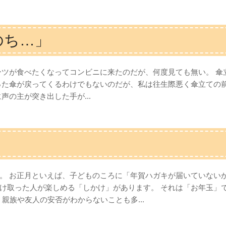
のち…」
ーツが食べたくなってコンビニに来たのだが、何度見ても無い。 
った傘が戻ってくるわけでもないのだが、私は往生際悪く傘立ての
声の主が突き出した手が...
。 お正月といえば、子どものころに「年賀ハガキが届いていない
け取った人が楽しめる「しかけ」があります。 それは「お年玉」
親族や友人の安否がわからないことも多...