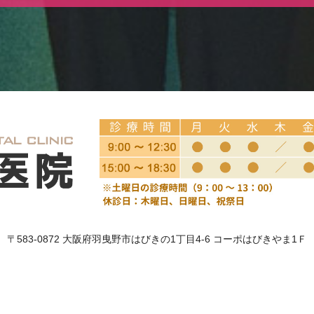
〒583-0872 大阪府羽曳野市はびきの1丁目4-6 コーポはびきやま1Ｆ