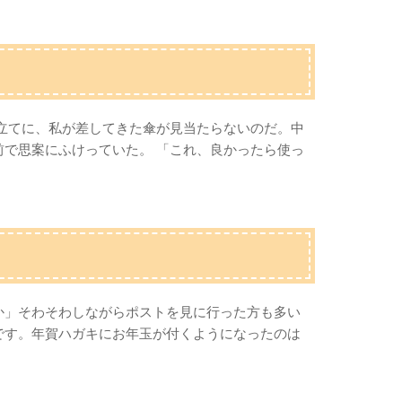
傘立てに、私が差してきた傘が見当たらないのだ。中
前で思案にふけっていた。 「これ、良かったら使っ
か」そわそわしながらポストを見に行った方も多い
です。年賀ハガキにお年玉が付くようになったのは