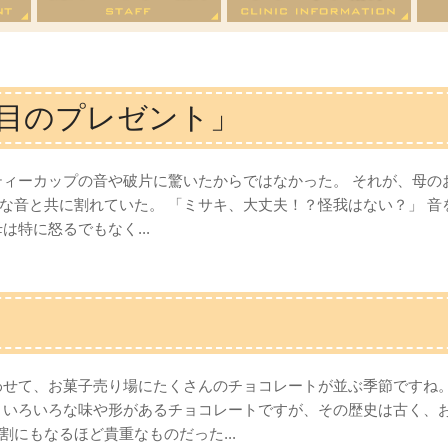
度目のプレゼント」
ティーカップの音や破片に驚いたからではなかった。 それが、母の
な音と共に割れていた。 「ミサキ、大丈夫！？怪我はない？」 
特に怒るでもなく...
わせて、お菓子売り場にたくさんのチョコレートが並ぶ季節ですね
、いろいろな味や形があるチョコレートですが、その歴史は古く、お
にもなるほど貴重なものだった...