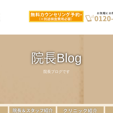
院長Blog
院長ブログです