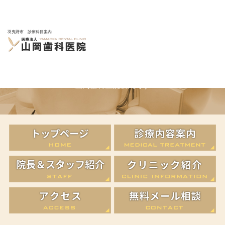
羽曳野市 診療科目案内
山岡歯科医院新聞
山岡歯科医院新聞です