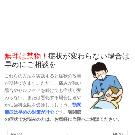
無理は禁物！
症状が変わらない場合は
早めにご相談を
これらの方法を実践すると症状の改善
が期待できます。ただし、痛みが強い
場合やセルフケアを続けても症状が変
わらない、または悪化する場合は速や
かに歯科医院を受診しましょう。
顎関
節症は早めの対策が肝心
です。
顎関節
の症状でお悩みの方は、お気軽に当院へご相談ください。
PREV
NEXT