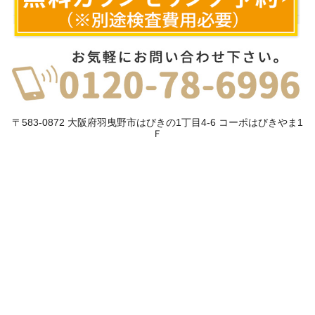
〒583-0872 大阪府羽曳野市はびきの1丁目4-6 コーポはびきやま1
Ｆ