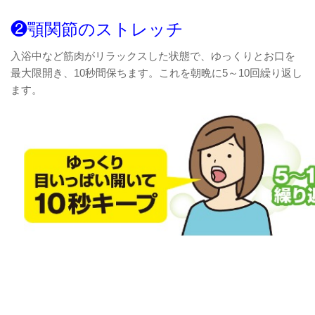
❷顎関節のストレッチ
入浴中など筋肉がリラックスした状態で、ゆっくりとお口を
最大限開き、10秒間保ちます。これを朝晩に5～10回繰り返し
ます。