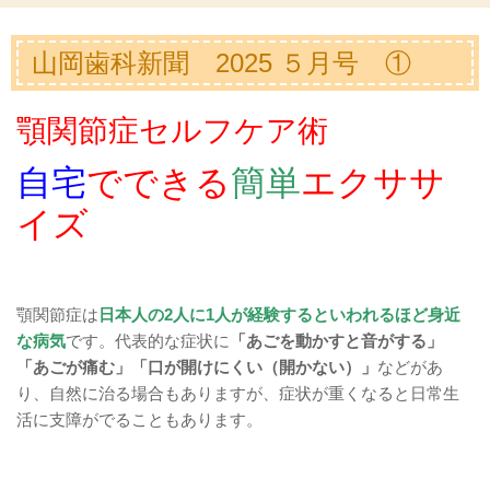
山岡歯科新聞 2025 ５月号 ①
顎関節症セルフケア術
自宅
でできる
簡単
エクササ
イズ
顎関節症は
日本人の2人に1人が経験するといわれるほど身近
な病気
です。代表的な症状に
「あごを動かすと音がする」
「あごが痛む」「口が開けにくい（開かない）」
などがあ
り、自然に治る場合もありますが、症状が重くなると日常生
活に支障がでることもあります。