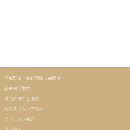
羽曳野市 歯科医院（歯医者）
診療科目案内
当院の方針と理念
院長＆スタッフ紹介
クリニック紹介
アクセス